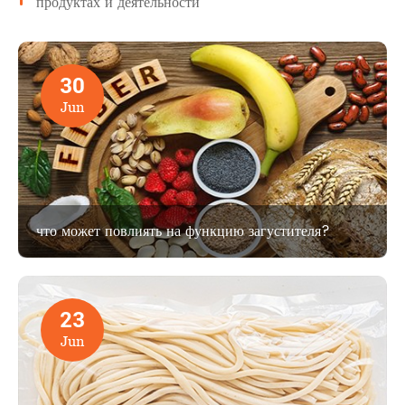
продуктах и деятельности
30
Jun
что может повлиять на функцию загустителя?
23
Jun