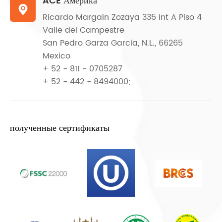
ACE Америка

Ricardo Margain Zozaya 335 Int A Piso 4
Valle del Campestre
San Pedro Garza Garcia, N.L., 66265
Mexico
+ 52 - 811 - 0705287
+ 52 - 442 - 8494000;
полученные сертификаты