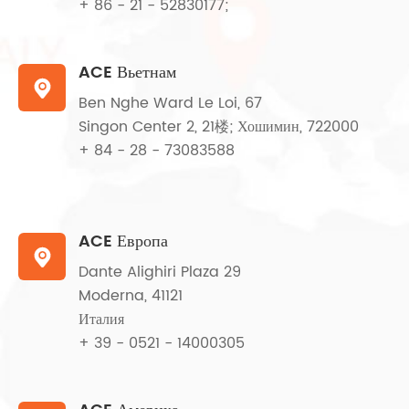
+ 86 - 21 - 52830177;
ACE Вьетнам

Ben Nghe Ward Le Loi, 67
Singon Center 2, 21楼; Хошимин, 722000
+ 84 - 28 - 73083588
ACE Европа

Dante Alighiri Plaza 29
Moderna, 41121
Италия
+ 39 - 0521 - 14000305