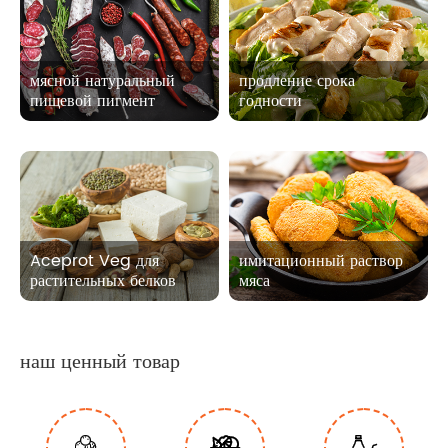
мясной натуральный
продление срока
пищевой пигмент
годности
Aceprot Veg для
имитационный раствор
растительных белков
мяса
наш ценный товар