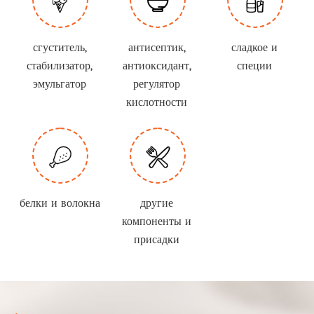



сгуститель,
антисептик,
сладкое и
стабилизатор,
антиоксидант,
специи
эмульгатор
регулятор
кислотности


белки и волокна
другие
компоненты и
присадки