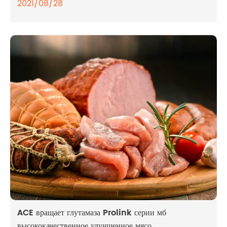
2021/08/28
ACE вращает глутамаза Prolink серии мб
высококачественное улучшенное мясо