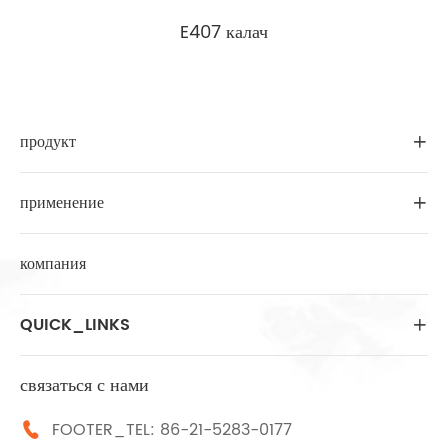
E407 калач
продукт

применение

компания
QUICK_LINKS

связаться с нами
FOOTER_TEL:
86-21-5283-0177
