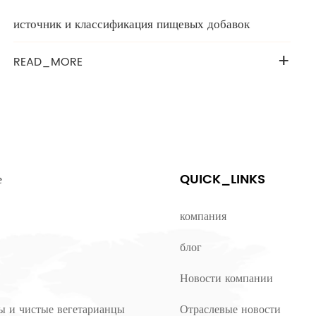
источник и классификация пищевых добавок
+
READ_MORE
е
QUICK_LINKS
компания
блог
Новости компании
ы и чистые вегетарианцы
Отраслевые новости