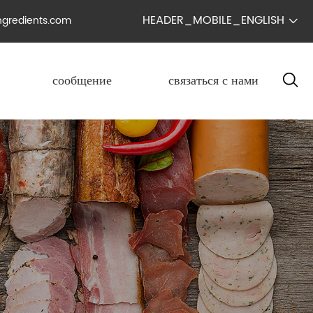
HEADER_MOBILE_ENGLISH
ngredients.com

сообщение
связаться с нами
