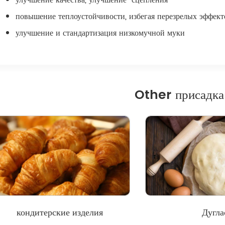
улучшение качества, улучшение "сцепления"
повышение теплоустойчивости, избегая перезрелых эффект
улучшение и стандартизация низкомучной муки
Other присадка
кондитерские изделия
Дугла