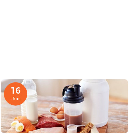
16
Jun