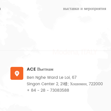
я
выставки и мероприятия
ACE Вьетнам

Ben Nghe Ward Le Loi, 67
Singon Center 2, 21楼; Хошимин, 722000
+ 84 - 28 - 73083588