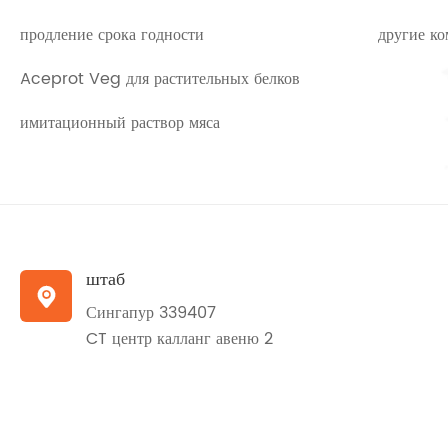
продление срока годности
другие к
Aceprot Veg для растительных белков
имитационный раствор мяса
штаб

Сингапур 339407
CT центр калланг авеню 2