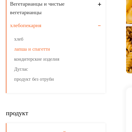
Вегетарианцы и чистые
+
вегетарианцы
хлебопекарня
-
хлеб
лапша и спагетти
кондитерские изделия
Дуглас
продукт без отруби
продукт