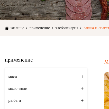
жилище
применение
хлебопекарня
лапша и спаге
применение
м
мясо
+
молочный
+
рыба и
+