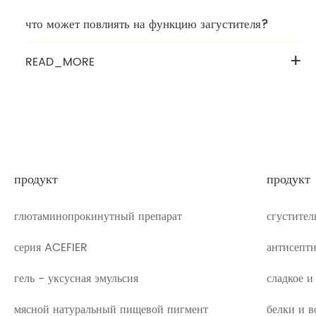
что может повлиять на функцию загустителя?
+
READ_MORE
продукт
продукт
глютаминопрокинутный препарат
сгустител
серия ACEFIER
антисепти
гель - уксусная эмульсия
сладкое и
мясной натуральный пищевой пигмент
белки и в