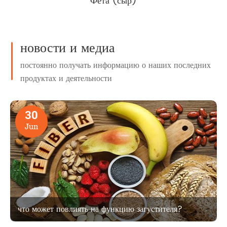
Фета (сыр)
новости и медиа
постоянно получать информацию о наших последних
продуктах и деятельности
30
Jun
что может повлиять на функцию загустителя?