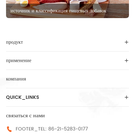
источник и классификация пищевых добавок
продукт

применение

компания
QUICK_LINKS

связаться с нами
FOOTER_TEL:
86-21-5283-0177
