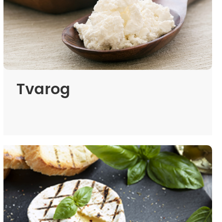
Tvarog