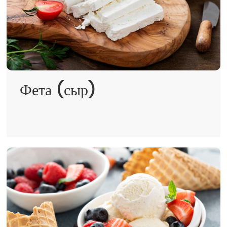
Фета (сыр)