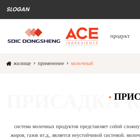
SLOGAN
продукт
жилище
применение
молочный

ПРИ
система молочных продуктов представляет собой сложную
жиров, газов ит.д., является неустойчивой системой. мо