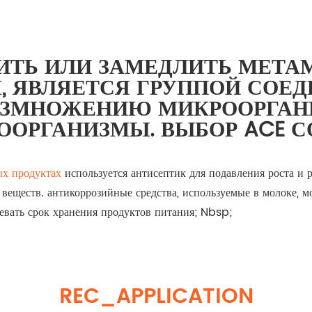
АТИТЬ ИЛИ ЗАМЕДЛИТЬ МЕТ
, ЯВЛЯЕТСЯ ГРУППОЙ СОЕ
АЗМНОЖЕНИЮ МИКРООРГАН
ООРГАНИЗМЫ. ВЫБОР ACE С
ых продуктах
используется антисептик для подавления роста и
еществ. антикоррозийные средства, используемые в молоке, м
евать срок хранения продуктов питания; Nbsp;
REC_APPLICATION