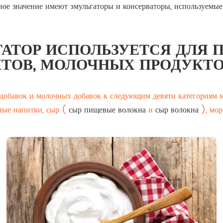
ое значение имеют эмульгаторы и консерваторы, используемые
ГАТОР ИСПОЛЬЗУЕТСЯ ДЛЯ 
ТОВ, МОЛОЧНЫХ ПРОДУКТО
 добавок и молочных добавок к следующим девяти категориям м
ные напитки, сыр (
сыр пищевые волокна
и
сыр волокна
), мор