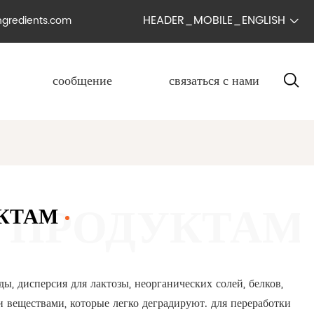
HEADER_MOBILE_ENGLISH
ngredients.com

сообщение
связаться с нами

КТАМ
, дисперсия для лактозы, неорганических солей, белков,
 веществами, которые легко деградируют. для переработки