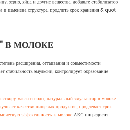
цу, зерно, яйца и другие вещества, добавьте стабилизатор
а и изменена структура, продлить срок хранения & quot
" В МОЛОКЕ
степень расширения, оттаивания и совместимости
т стабильность эмульсии, контролирует образование
аствору масла и воды, натуральный эмульгатор в молоке
лучшает качество пищевых продуктов, продлевает срок
омическую эффективность. в молоке
АКС ингредиент