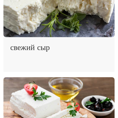
свежий сыр