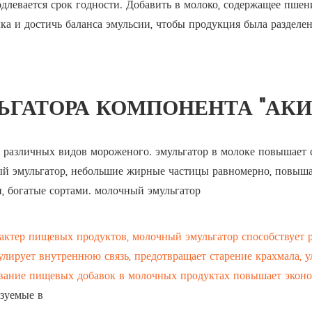
длевается срок годности. Добавить в молоко, содержащее пшени
ка и достичь баланса эмульсии, чтобы продукция была разделен
ЬГАТОРА КОМПОНЕНТА "АКИ
 различных видов мороженого. эмульгатор в молоке повышает 
ый эмульгатор, небольшие жирные частицы равномерно, повышае
и, богатые сортами. молочный эмульгатор
актер пищевых продуктов, молочный эмульгатор способствует р
улирует внутреннюю связь, предотвращает старение крахмала, у
ование пищевых добавок в молочных продуктах повышает экон
зуемые в