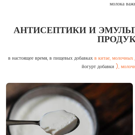
молока важн
АНТИСЕПТИКИ И ЭМУЛЬ
ПРОДУК
в настоящее время, в пищевых добавках
в китае, молочных
йогурт добавки
), молоч