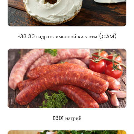
E33 30 гидрат лимонной кислоты (CAM)
E301 натрий