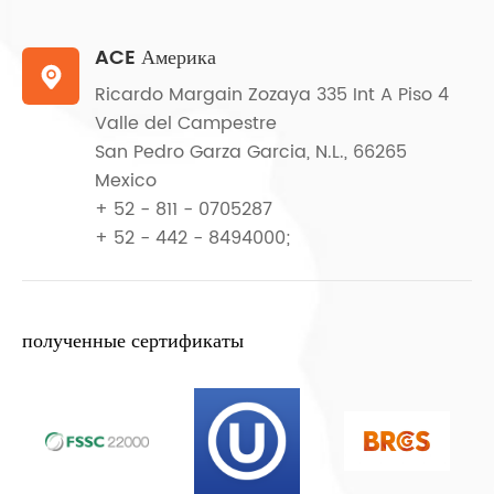
ACE Америка

Ricardo Margain Zozaya 335 Int A Piso 4
Valle del Campestre
San Pedro Garza Garcia, N.L., 66265
Mexico
+ 52 - 811 - 0705287
+ 52 - 442 - 8494000;
полученные сертификаты