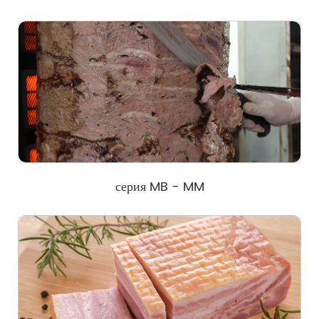
серия MB - MM