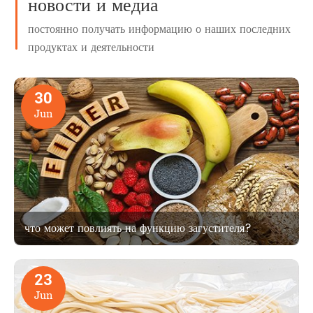
новости и медиа
постоянно получать информацию о наших последних
продуктах и деятельности
30
Jun
что может повлиять на функцию загустителя?
23
Jun