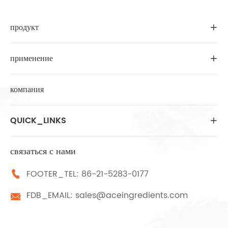
продукт

применение

компания
QUICK_LINKS

связаться с нами
FOOTER_TEL:
86-21-5283-0177

FDB_EMAIL:
sales@aceingredients.com
