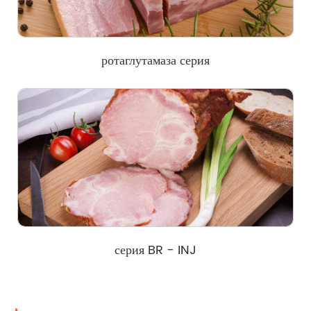
ротаглутамаза серия
серия BR - INJ